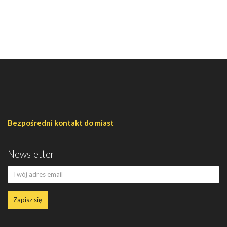
Bezpośredni kontakt do miast
Newsletter
Zapisz się